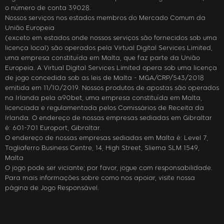
o número de conta 39028.
Nossos serviços nos estados membros do Mercado Comum da
União Europeia
(exceto em estados onde nossos serviços são fornecidos sob uma
licença local) são operados pela Virtual Digital Services Limited,
uma empresa constituída em Malta, que faz parte da União
Europeia. A Virtual Digital Services Limited opera sob uma licença
de jogo concedida sob as leis de Malta - MGA/CRP/543/2018
emitida em 11/10/2019. Nossos produtos de apostas são operados
na Irlanda pela a90bet, uma empresa constituída em Malta,
licenciada e regulamentada pelos Comissários de Receita da
Irlanda. O endereço de nossas empresas sediadas em Gibraltar
é: 601-701 Europort, Gibraltar.
O endereço de nossas empresas sediadas em Malta é: Level 7,
Tagliaferro Business Centre, 14, High Street, Sliema SLM 1549,
Malta
O jogo pode ser viciante; por favor, jogue com responsabilidade.
Para mais informações sobre como nos apoiar, visite nossa
página de Jogo Responsável.