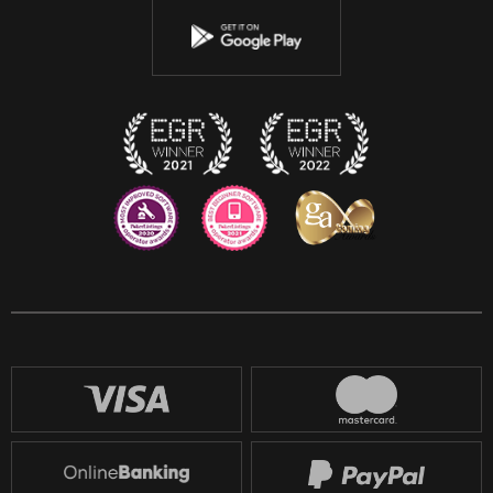
YouTube
Instagram
Discord
Twitch
Reddit