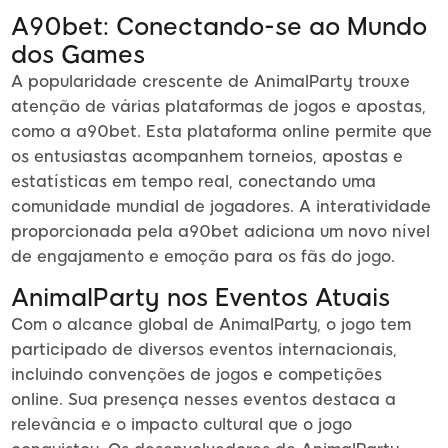
A90bet: Conectando-se ao Mundo
dos Games
A popularidade crescente de AnimalParty trouxe
atenção de várias plataformas de jogos e apostas,
como a a90bet. Esta plataforma online permite que
os entusiastas acompanhem torneios, apostas e
estatísticas em tempo real, conectando uma
comunidade mundial de jogadores. A interatividade
proporcionada pela a90bet adiciona um novo nível
de engajamento e emoção para os fãs do jogo.
AnimalParty nos Eventos Atuais
Com o alcance global de AnimalParty, o jogo tem
participado de diversos eventos internacionais,
incluindo convenções de jogos e competições
online. Sua presença nesses eventos destaca a
relevância e o impacto cultural que o jogo