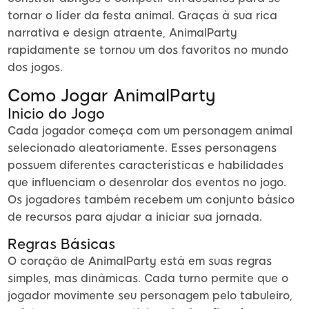
tornar o líder da festa animal. Graças à sua rica
narrativa e design atraente, AnimalParty
rapidamente se tornou um dos favoritos no mundo
dos jogos.
Como Jogar AnimalParty
Inicio do Jogo
Cada jogador começa com um personagem animal
selecionado aleatoriamente. Esses personagens
possuem diferentes características e habilidades
que influenciam o desenrolar dos eventos no jogo.
Os jogadores também recebem um conjunto básico
de recursos para ajudar a iniciar sua jornada.
Regras Básicas
O coração de AnimalParty está em suas regras
simples, mas dinâmicas. Cada turno permite que o
jogador movimente seu personagem pelo tabuleiro,