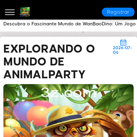
Registrar
Descubra o Fascinante Mundo de WanBaoDino: Um Jogo 
a90bet
Notícias do Setor
Explorando o Mundo de 
EXPLORANDO O
2026-07-
06
MUNDO DE
ANIMALPARTY