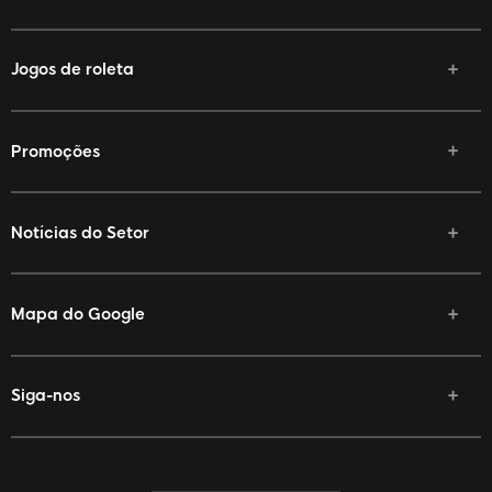
Jogos de roleta
Promoções
Notícias do Setor
Mapa do Google
Siga-nos
Facebook
Twitter