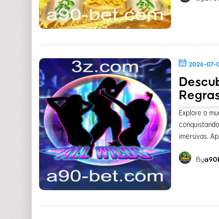
2026-07-
Descub
Regras
Explore o mu
conquistando
imersivas. A
By
a90