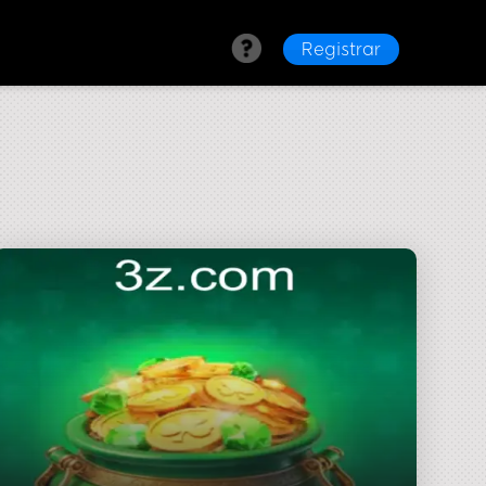
Registrar