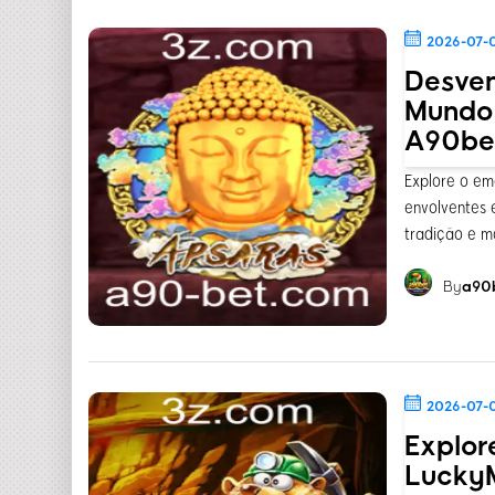
2026-07-
Desven
Mundo
A90be
Explore o em
envolventes 
tradição e m
By
a90
2026-07-
Explor
LuckyM