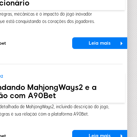
cionário
regras, mecânicas e o impacto do jogo inovador
que está conquistando os corações dos jogadores.
Leia mais
bet
02
ndando MahjongWays2 e a
ão com A90Bet
detalhada de MahjongWays2, incluindo descrição do jogo,
regras e sua relação com a plataforma A90Bet.
Leia mais
bet