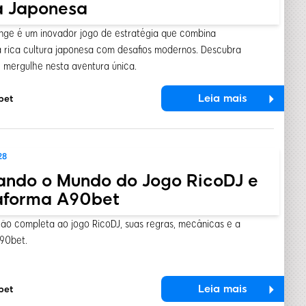
a Japonesa
ge é um inovador jogo de estratégia que combina
 rica cultura japonesa com desafios modernos. Descubra
 mergulhe nesta aventura única.
Leia mais
bet
28
ando o Mundo do Jogo RicoDJ e
aforma A90bet
ão completa ao jogo RicoDJ, suas regras, mecânicas e a
90bet.
Leia mais
bet