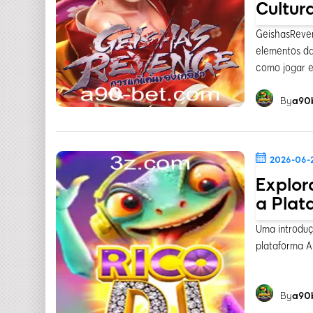
Cultur
GeishasReven
elementos da
como jogar e
By
a90
2026-06-
Explor
a Plat
Uma introduç
plataforma A
By
a90