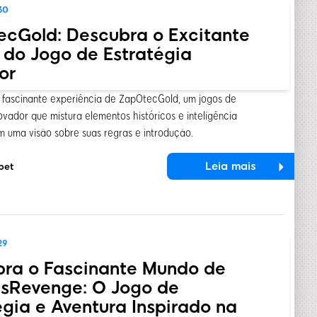
30
cGold: Descubra o Excitante
do Jogo de Estratégia
or
 fascinante experiência de ZapOtecGold, um jogos de
ovador que mistura elementos históricos e inteligência
 uma visão sobre suas regras e introdução.
Leia mais
bet
29
ra o Fascinante Mundo de
sRevenge: O Jogo de
égia e Aventura Inspirado na