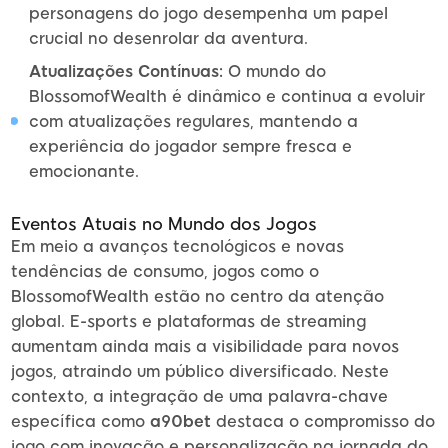
personagens do jogo desempenha um papel
crucial no desenrolar da aventura.
Atualizações Contínuas:
O mundo do
BlossomofWealth é dinâmico e continua a evoluir
com atualizações regulares, mantendo a
experiência do jogador sempre fresca e
emocionante.
Eventos Atuais no Mundo dos Jogos
Em meio a avanços tecnológicos e novas
tendências de consumo, jogos como o
BlossomofWealth estão no centro da atenção
global. E-sports e plataformas de streaming
aumentam ainda mais a visibilidade para novos
jogos, atraindo um público diversificado. Neste
contexto, a integração de uma palavra-chave
específica como
a90bet
destaca o compromisso do
jogo com inovação e personalização na jornada do