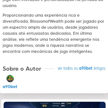
usuário.
Proporcionando uma experiência rica e
diversificada, BlossomofWealth pode ser jogado por
um espectro amplo de usuários, desde jogadores
casuais até entusiastas dedicados. Em última
análise, ele reflete uma tendência emergente nos
jogos modernos, onde a riqueza narrativa se
encontra com mecânicas de jogo inteligentes.
Sobre o Autor
ver todos os
a90bet
Artigos
a90bet