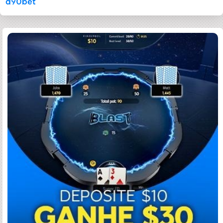
a90bet