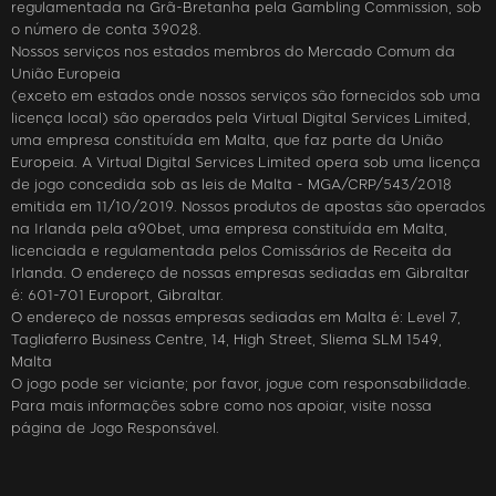
regulamentada na Grã-Bretanha pela Gambling Commission, sob
o número de conta 39028.
Nossos serviços nos estados membros do Mercado Comum da
União Europeia
(exceto em estados onde nossos serviços são fornecidos sob uma
licença local) são operados pela Virtual Digital Services Limited,
uma empresa constituída em Malta, que faz parte da União
Europeia. A Virtual Digital Services Limited opera sob uma licença
de jogo concedida sob as leis de Malta - MGA/CRP/543/2018
emitida em 11/10/2019. Nossos produtos de apostas são operados
na Irlanda pela a90bet, uma empresa constituída em Malta,
licenciada e regulamentada pelos Comissários de Receita da
Irlanda. O endereço de nossas empresas sediadas em Gibraltar
é: 601-701 Europort, Gibraltar.
O endereço de nossas empresas sediadas em Malta é: Level 7,
Tagliaferro Business Centre, 14, High Street, Sliema SLM 1549,
Malta
O jogo pode ser viciante; por favor, jogue com responsabilidade.
Para mais informações sobre como nos apoiar, visite nossa
página de Jogo Responsável.