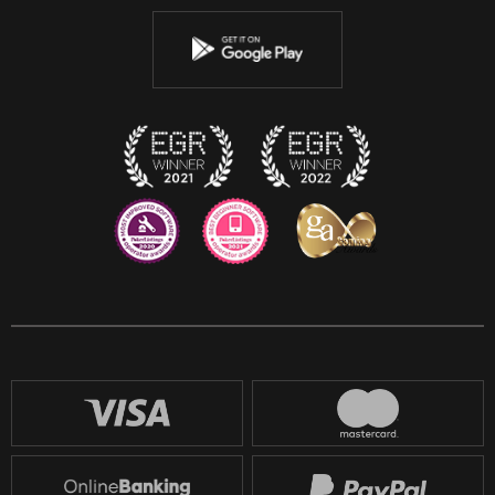
YouTube
Instagram
Discord
Twitch
Reddit