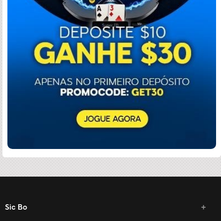
Sic Bo