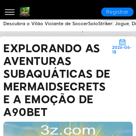
Registrar
Descubra o Vilão Viciante de SoccerSoloStriker: Jogue, D
a90bet
Notícias do Setor
Explorando as Aventur
EXPLORANDO AS
2026-06-
18
AVENTURAS
SUBAQUÁTICAS DE
MERMAIDSECRETS
E A EMOÇÃO DE
A90BET