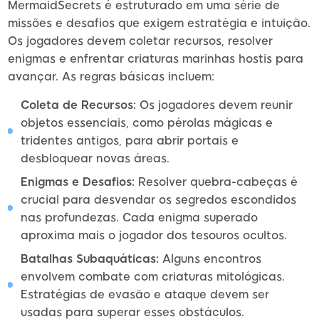
MermaidSecrets é estruturado em uma série de
missões e desafios que exigem estratégia e intuição.
Os jogadores devem coletar recursos, resolver
enigmas e enfrentar criaturas marinhas hostis para
avançar. As regras básicas incluem:
Coleta de Recursos:
Os jogadores devem reunir
objetos essenciais, como pérolas mágicas e
tridentes antigos, para abrir portais e
desbloquear novas áreas.
Enigmas e Desafios:
Resolver quebra-cabeças é
crucial para desvendar os segredos escondidos
nas profundezas. Cada enigma superado
aproxima mais o jogador dos tesouros ocultos.
Batalhas Subaquáticas:
Alguns encontros
envolvem combate com criaturas mitológicas.
Estratégias de evasão e ataque devem ser
usadas para superar esses obstáculos.