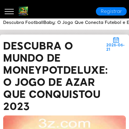
Registrar
Descubra FootballBaby: O Jogo Que Conecta Futebol e
a90bet
Notícias do Setor
Descubra o Mundo de M
DESCUBRA O
2026-06-
21
MUNDO DE
MONEYPOTDELUXE:
O JOGO DE AZAR
QUE CONQUISTOU
2023