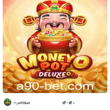
COMPARTILHAR
By
a90bet