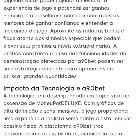
algumas dicas podem ajudar a melhorar a
experiência de jogo e potencializar ganhos.
Primeiro, é aconselhável começar com apostas
menores até ganhar confiança e entender a
mecânica do jogo. Aproveite as rodadas bônus e
fique atento aos símbolos especiais que podem
elevar seus prêmios a níveis extraordinários. A
prática constante e o uso das funcionalidades de
demonstração oferecidas por a90bet podem ser
uma estratégia eficiente para aprender sem
arriscar grandes quantidades.
Impacto da Tecnologia e a90bet
A tecnologia tem desempenhado um papel vital na
ascensão de MoneyPotDELUXE. Com gráficos de
alta definição e sons imersivos, o jogo proporciona
uma experiência realista semelhante a estar em um
cassino físico. A plataforma a90bet traz
conveniência e acessibilidade, permitindo que o