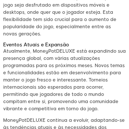
jogo seja desfrutado em dispositivos móveis e
desktops, onde quer que o jogador esteja. Esta
flexibilidade tem sido crucial para o aumento de
popularidade do jogo, especialmente entre as
novas gerações.
Eventos Atuais e Expansão
Atualmente, MoneyPotDELUXE está expandindo sua
presença global, com várias atualizações
programadas para os próximos meses. Novos temas
e funcionalidades estão em desenvolvimento para
manter o jogo fresco e interessante. Torneios
internacionais são esperados para ocorrer,
permitindo que jogadores de todo o mundo
compitam entre si, promovendo uma comunidade
vibrante e competitiva em torno do jogo.
MoneyPotDELUXE continua a evoluir, adaptando-se
às tendências atuais e às necessidades dos