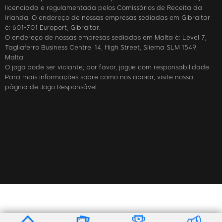
licenciada e regulamentada pelos Comissários de Receita da
Irlanda. O endereço de nossas empresas sediadas em Gibraltar
é: 601-701 Europort, Gibraltar.
O endereço de nossas empresas sediadas em Malta é: Level 7,
Tagliaferro Business Centre, 14, High Street, Sliema SLM 1549,
Malta
O jogo pode ser viciante; por favor, jogue com responsabilidade.
Para mais informações sobre como nos apoiar, visite nossa
página de Jogo Responsável.