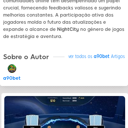
comunidades online têm desempenhado um papel
crucial, fornecendo feedbacks valiosos e sugerindo
melhorias constantes. A participação ativa dos
jogadores molda o futuro das atualizações e
expande o alcance de
NightCity
no gênero de jogos
de estratégia e aventura.
Sobre o Autor
ver todos os
a90bet
Artigos
a90bet