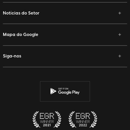
Notícias do Setor
Mapa do Google
Siga-nos
Facebook
Twitter
YouTube
Instagram
Discord
Twitch
Reddit