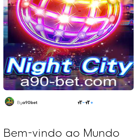
COMPARTILHAR
By
a90bet
Bem-vindo ao Mundo