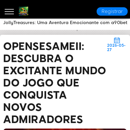
Registrar
JollyTreasures: Uma Aventura Emocionante com a90bet
a90bet
Notícias do Setor
OpenSesameII: Descubra
OPENSESAMEII:
2026-05-
27
DESCUBRA O
EXCITANTE MUNDO
DO JOGO QUE
CONQUISTA
NOVOS
ADMIRADORES