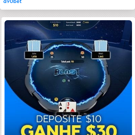
a90bet