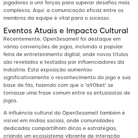
jogadores a unir forças para superar desafios mais
complexos. Aqui, a comunicação eficaz entre os
membros da equipe é vital para o sucesso.
Eventos Atuais e Impacto Cultural
Recentemente, OpenSesameII foi destaque em
várias convenções de jogos, incluindo a popular
feira de entretenimento digital, onde novos títulos
são revelados e testados por influenciadores da
indústria. Esta exposição aumentou
significativamente o reconhecimento do jogo e sua
base de fãs, fazendo com que o 'a90bet' se
tornasse uma frase comum entre os entusiastas de
jogos.
A influência cultural do OpenSesameII também é
visível em mídias sociais, onde comunidades
dedicadas compartilham dicas e estratégias,
criando um ecossistema vibrante de interação