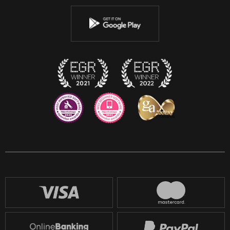
YouTube
Instagram
Discord
Twitch
Reddit