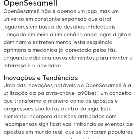
OpenSesameII
OpenSesameII não é apenas um jogo, mas um
universo em constante expansão que atrai
jogadores em busca de desafios intelectuais.
Lançado em meio a um cenário onde jogos digitais
dominam o entretenimento, esta sequência
aprimora a mecânica já apreciada pelos fãs,
enquanto adiciona novos elementos para manter o
interesse e a novidade.
Inovações e Tendências
Uma das inovações notáveis do OpenSesameII é a
utilização da palavra-chave 'a90bet', um conceito
que transforma a maneira como as apostas e
progressões são feitas dentro do jogo. Este
elemento incorpora decisões arriscadas com
recompensas significativas, imitando os eventos de
apostas em mundo real, que se tornaram populares