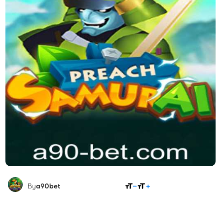
COMPARTILHAR
By
a90bet