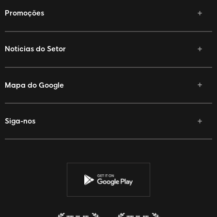
Promoções
Notícias do Setor
Mapa do Google
Siga-nos
Facebook
Twitter
YouTube
Instagram
Discord
Twitch