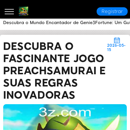
Registrar
Descubra o Mundo Encantador de Genie3Fortune: Um Gu
a90bet
Notícias do Setor
Descubra o Fascinante 
DESCUBRA O
2026-05-
15
FASCINANTE JOGO
PREACHSAMURAI E
SUAS REGRAS
INOVADORAS