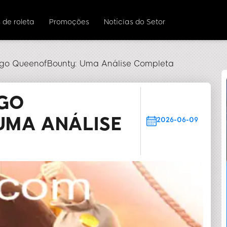
 de roleta
Promoções
Notícias do Setor
ogo QueenofBounty: Uma Análise Completa
GO
UMA ANÁLISE
2026-06-09