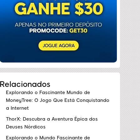
Relacionados
Explorando o Fascinante Mundo de
MoneyTree: O Jogo Que Está Conquistando
a Internet
ThorX: Descubra a Aventura Épica dos
Deuses Nórdicos
Explorando o Mundo Fascinante de