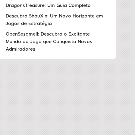
DragonsTreasure: Um Guia Completo
Descubra ShouXin: Um Novo Horizonte em
Jogos de Estratégia
OpenSesameII: Descubra o Excitante
Mundo do Jogo que Conquista Novos
Admiradores