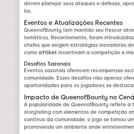
devem planejar seus ataques e defesas, apro
los.
Eventos e Atualizações Recentes
QueenofBounty tem mantido seu frescor atrav
temáticos. Recentemente, foram introduzida
chefes que exigem estratégias inovadoras do
como
a90bet
incentivam a competição e ma
Desafios Sazonais
Eventos sazonais oferecem recompensas excl
comunidade. Esses desafios não apenas ofe
oportunidades para os jogadores se destaca
Impacto de QueenofBounty no Cenár
A popularidade de QueenofBounty reflete a 
storytelling com elementos de competição onl
contínuo da comunidade, o jogo se tornou um
promovendo um ambiente onde entreteniment