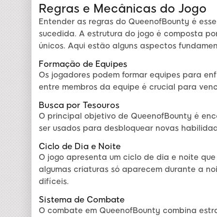
Regras e Mecânicas do Jogo
Entender as regras do QueenofBounty é esse
sucedida. A estrutura do jogo é composta po
únicos. Aqui estão alguns aspectos fundamen
Formação de Equipes
Os jogadores podem formar equipes para enf
entre membros da equipe é crucial para venc
Busca por Tesouros
O principal objetivo de QueenofBounty é enc
ser usados para desbloquear novas habilida
Ciclo de Dia e Noite
O jogo apresenta um ciclo de dia e noite qu
algumas criaturas só aparecem durante a noit
difíceis.
Sistema de Combate
O combate em QueenofBounty combina estrat