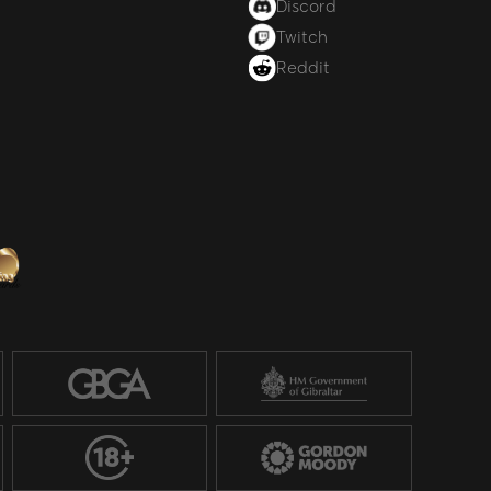
Discord
Twitch
Reddit