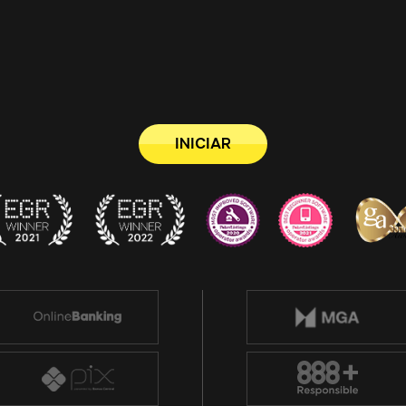
INICIAR