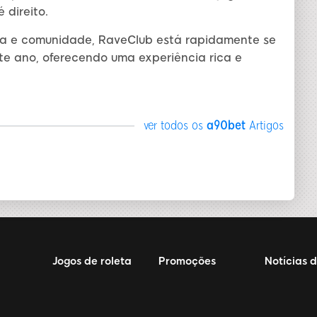
direito.
égia e comunidade, RaveClub está rapidamente se
e ano, oferecendo uma experiência rica e
ver todos os
a90bet
Artigos
Jogos de roleta
Promoções
Notícias 