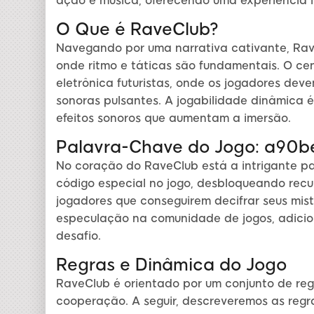
ação e música, oferecendo uma experiência i
O Que é RaveClub?
Navegando por uma narrativa cativante, Rav
onde ritmo e táticas são fundamentais. O ce
eletrônica futuristas, onde os jogadores dev
sonoras pulsantes. A jogabilidade dinâmica
efeitos sonoros que aumentam a imersão.
Palavra-Chave do Jogo: a90b
No coração do RaveClub está a intrigante p
código especial no jogo, desbloqueando recur
jogadores que conseguirem decifrar seus mis
especulação na comunidade de jogos, adicio
desafio.
Regras e Dinâmica do Jogo
RaveClub é orientado por um conjunto de re
cooperação. A seguir, descreveremos as regr