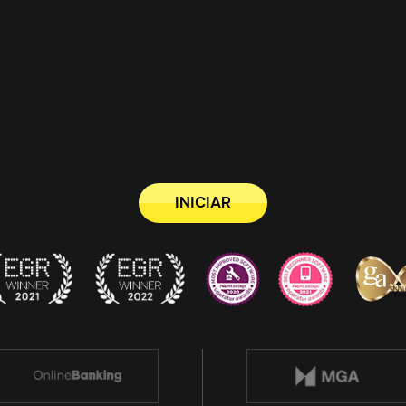
INICIAR