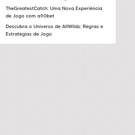
TheGreatestCatch: Uma Nova Experiência
de Jogo com a90bet
Descubra o Universo de AllWilds: Regras e
Estratégias de Jogo