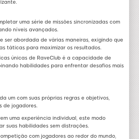
izante.
pletar uma série de missões sincronizadas com
ando níveis avançados.
 ser abordada de várias maneiras, exigindo que
s táticas para maximizar os resultados.
icas únicas de RaveClub é a capacidade de
inando habilidades para enfrentar desafios mais
da um com suas próprias regras e objetivos,
s de jogadores.
rem uma experiência individual, este modo
r suas habilidades sem distrações.
ompetição com jogadores ao redor do mundo,