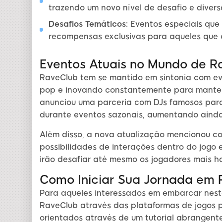
trazendo um novo nível de desafio e divers
Desafios Temáticos:
Eventos especiais que
recompensas exclusivas para aqueles que 
Eventos Atuais no Mundo de R
RaveClub tem se mantido em sintonia com eve
pop e inovando constantemente para manter
anunciou uma parceria com DJs famosos para c
durante eventos sazonais, aumentando ainda 
Além disso, a nova atualização mencionou c
possibilidades de interações dentro do jogo 
irão desafiar até mesmo os jogadores mais ha
Como Iniciar Sua Jornada em
Para aqueles interessados em embarcar nesta 
RaveClub através das plataformas de jogos p
orientados através de um tutorial abrangent