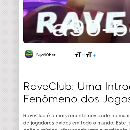
By
a90bet
RaveClub: Uma Intr
Fenômeno dos Jogo
RaveClub é a mais recente novidade no mund
de jogadores ávidos em todo o mundo. Este j