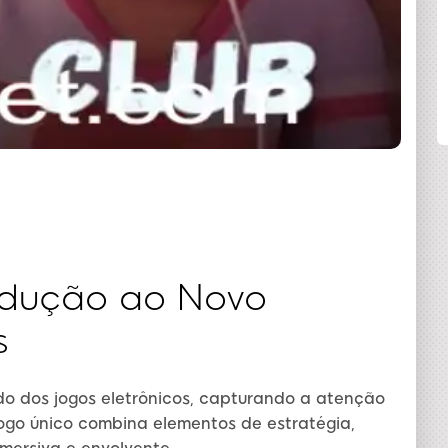
COMPARTILHAR
odução ao Novo
s
o dos jogos eletrônicos, capturando a atenção
ogo único combina elementos de estratégia,