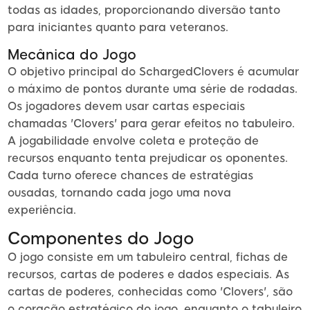
todas as idades, proporcionando diversão tanto
para iniciantes quanto para veteranos.
Mecânica do Jogo
O objetivo principal do SchargedClovers é acumular
o máximo de pontos durante uma série de rodadas.
Os jogadores devem usar cartas especiais
chamadas 'Clovers' para gerar efeitos no tabuleiro.
A jogabilidade envolve coleta e proteção de
recursos enquanto tenta prejudicar os oponentes.
Cada turno oferece chances de estratégias
ousadas, tornando cada jogo uma nova
experiência.
Componentes do Jogo
O jogo consiste em um tabuleiro central, fichas de
recursos, cartas de poderes e dados especiais. As
cartas de poderes, conhecidas como 'Clovers', são
o coração estratégico do jogo, enquanto o tabuleiro