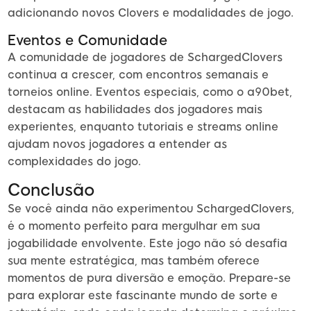
adicionando novos Clovers e modalidades de jogo.
Eventos e Comunidade
A comunidade de jogadores de SchargedClovers
continua a crescer, com encontros semanais e
torneios online. Eventos especiais, como o a90bet,
destacam as habilidades dos jogadores mais
experientes, enquanto tutoriais e streams online
ajudam novos jogadores a entender as
complexidades do jogo.
Conclusão
Se você ainda não experimentou SchargedClovers,
é o momento perfeito para mergulhar em sua
jogabilidade envolvente. Este jogo não só desafia
sua mente estratégica, mas também oferece
momentos de pura diversão e emoção. Prepare-se
para explorar este fascinante mundo de sorte e