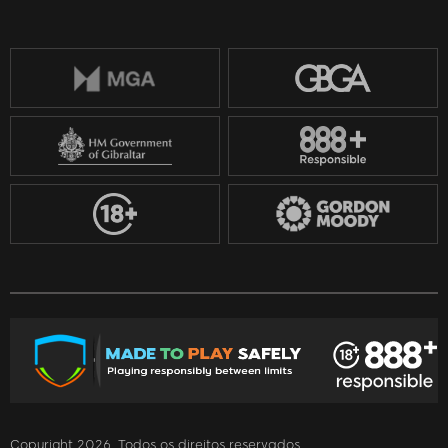
Copyright 2026. Todos os direitos reservados.