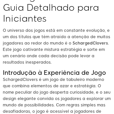
Guia Detalhado para
Iniciantes
O universo dos jogos está em constante evolução, e
um dos títulos que têm atraído a atenção de muitos
jogadores ao redor do mundo é o
SchargedClovers
.
Este jogo cativante mistura estratégia e sorte em
um cenário onde cada decisão pode levar a
resultados inesperados.
Introdução à Experiência de Jogo
SchargedClovers é um jogo de tabuleiro moderno
que combina elementos de azar e estratégia. O
nome peculiar do jogo desperta curiosidade, e o seu
design elegante convida os jogadores a explorar um
mundo de possibilidades. Com regras simples mas
desafiadoras, o jogo é acessível a jogadores de