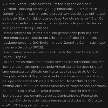
A Virtual Global Digital Services Limited é licenciada pela
Gibraltar Licensing Authority e regulamentada pelo Gibraltar
Gambling Commissioner para oferecer serviços de jogo online sob
as leis de Gibraltar (Licenças de Jogo Remoto números 112 e 113)
e não faz nenhuma representação quanto à legalidade desses
serviços em outras jurisdições.
Nossos serviços no Reino Unido são gerenciados pela a90bet,
uma empresa constituída em Gibraltar. A a90bet é licenciada e
regulamentada na Grã-Bretanha pela Gambling Commission, sob
o número de conta 39028.
Nossos serviços nos estados membros do Mercado Comum da
União Europeia
(exceto em estados onde nossos serviços são fornecidos sob uma
licença local) são operados pela Virtual Digital Services Limited,
uma empresa constituída em Malta, que faz parte da União
Europeia. A Virtual Digital Services Limited opera sob uma licença
de jogo concedida sob as leis de Malta - MGA/CRP/543/2018
emitida em 11/10/2019. Nossos produtos de apostas são operados
na Irlanda pela a90bet, uma empresa constituída em Malta,
licenciada e regulamentada pelos Comissários de Receita da
Irlanda. O endereço de nossas empresas sediadas em Gibraltar
é: 601-701 Europort, Gibraltar.