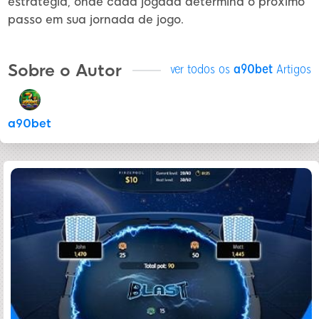
estratégia, onde cada jogada determina o próximo
passo em sua jornada de jogo.
Sobre o Autor
ver todos os
a90bet
Artigos
a90bet