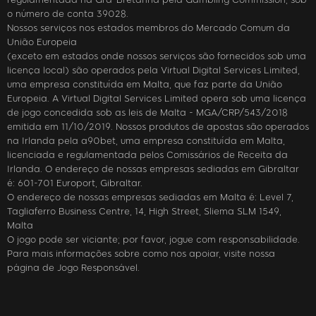
o número de conta 39028.
Nossos serviços nos estados membros do Mercado Comum da
União Europeia
(exceto em estados onde nossos serviços são fornecidos sob uma
licença local) são operados pela Virtual Digital Services Limited,
uma empresa constituída em Malta, que faz parte da União
Europeia. A Virtual Digital Services Limited opera sob uma licença
de jogo concedida sob as leis de Malta - MGA/CRP/543/2018
emitida em 11/10/2019. Nossos produtos de apostas são operados
na Irlanda pela a90bet, uma empresa constituída em Malta,
licenciada e regulamentada pelos Comissários de Receita da
Irlanda. O endereço de nossas empresas sediadas em Gibraltar
é: 601-701 Europort, Gibraltar.
O endereço de nossas empresas sediadas em Malta é: Level 7,
Tagliaferro Business Centre, 14, High Street, Sliema SLM 1549,
Malta
O jogo pode ser viciante; por favor, jogue com responsabilidade.
Para mais informações sobre como nos apoiar, visite nossa
página de Jogo Responsável.