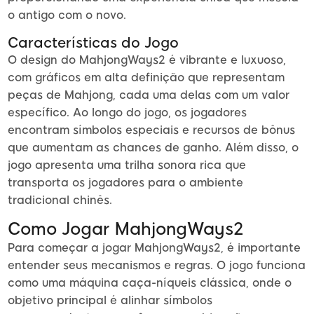
o antigo com o novo.
Características do Jogo
O design do MahjongWays2 é vibrante e luxuoso,
com gráficos em alta definição que representam
peças de Mahjong, cada uma delas com um valor
específico. Ao longo do jogo, os jogadores
encontram símbolos especiais e recursos de bônus
que aumentam as chances de ganho. Além disso, o
jogo apresenta uma trilha sonora rica que
transporta os jogadores para o ambiente
tradicional chinês.
Como Jogar MahjongWays2
Para começar a jogar MahjongWays2, é importante
entender seus mecanismos e regras. O jogo funciona
como uma máquina caça-níqueis clássica, onde o
objetivo principal é alinhar símbolos