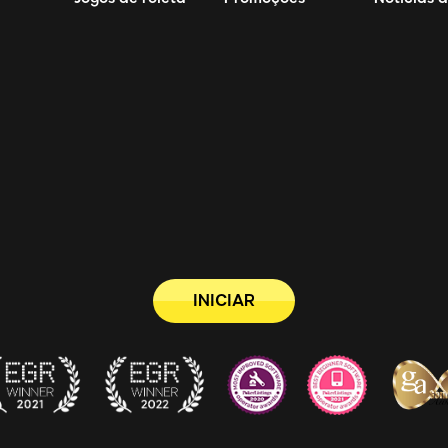
INICIAR