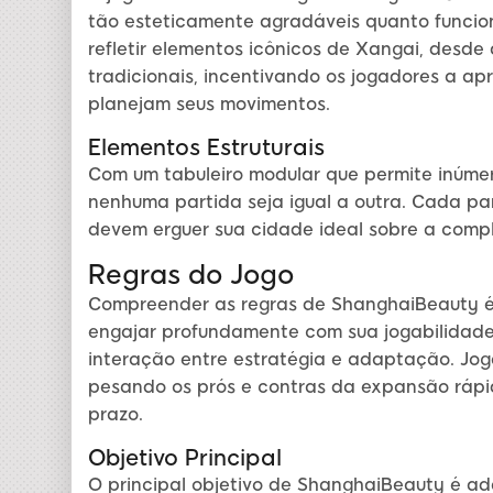
tão esteticamente agradáveis quanto funcio
refletir elementos icônicos de Xangai, desde
tradicionais, incentivando os jogadores a a
planejam seus movimentos.
Elementos Estruturais
Com um tabuleiro modular que permite inúme
nenhuma partida seja igual a outra. Cada pa
devem erguer sua cidade ideal sobre a comp
Regras do Jogo
Compreender as regras de ShanghaiBeauty é 
engajar profundamente com sua jogabilidade
interação entre estratégia e adaptação. J
pesando os prós e contras da expansão rápi
prazo.
Objetivo Principal
O principal objetivo de ShanghaiBeauty é ad