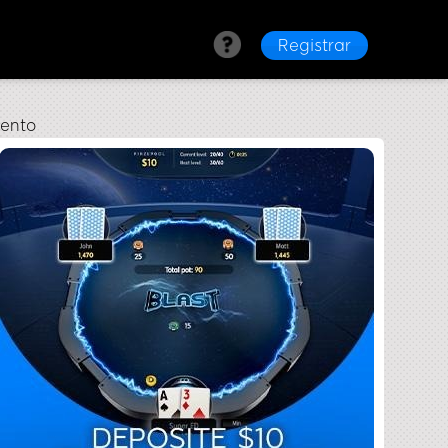
Registrar
ento