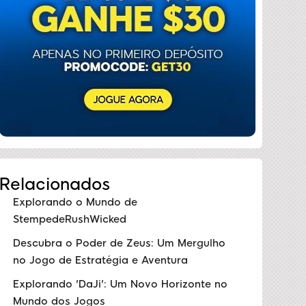
Relacionados
Explorando o Mundo de
StempedeRushWicked
Descubra o Poder de Zeus: Um Mergulho
no Jogo de Estratégia e Aventura
Explorando 'DaJi': Um Novo Horizonte no
Mundo dos Jogos