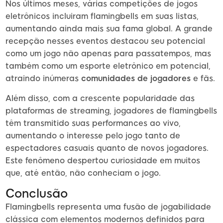
Nos últimos meses, várias competições de jogos
eletrônicos incluiram flamingbells em suas listas,
aumentando ainda mais sua fama global. A grande
recepção nesses eventos destacou seu potencial
como um jogo não apenas para passatempos, mas
também como um esporte eletrônico em potencial,
atraindo inúmeras
comunidades de jogadores
e fãs.
Além disso, com a crescente popularidade das
plataformas de streaming, jogadores de flamingbells
têm transmitido suas performances ao vivo,
aumentando o interesse pelo jogo tanto de
espectadores casuais quanto de novos jogadores.
Este fenômeno despertou curiosidade em muitos
que, até então, não conheciam o jogo.
Conclusão
Flamingbells representa uma fusão de jogabilidade
clássica com elementos modernos definidos para