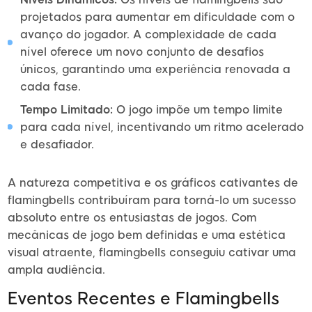
projetados para aumentar em dificuldade com o
avanço do jogador. A complexidade de cada
nível oferece um novo conjunto de desafios
únicos, garantindo uma experiência renovada a
cada fase.
Tempo Limitado:
O jogo impõe um tempo limite
para cada nível, incentivando um ritmo acelerado
e desafiador.
A natureza competitiva e os gráficos cativantes de
flamingbells contribuíram para torná-lo um sucesso
absoluto entre os entusiastas de jogos. Com
mecânicas de jogo bem definidas e uma estética
visual atraente, flamingbells conseguiu cativar uma
ampla audiência.
Eventos Recentes e Flamingbells