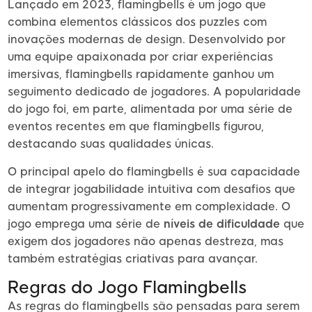
Lançado em 2023, flamingbells é um jogo que
combina elementos clássicos dos puzzles com
inovações modernas de design. Desenvolvido por
uma equipe apaixonada por criar experiências
imersivas, flamingbells rapidamente ganhou um
seguimento dedicado de jogadores. A popularidade
do jogo foi, em parte, alimentada por uma série de
eventos recentes em que flamingbells figurou,
destacando suas qualidades únicas.
O principal apelo do flamingbells é sua capacidade
de integrar jogabilidade intuitiva com desafios que
aumentam progressivamente em complexidade. O
jogo emprega uma série de
níveis de dificuldade
que
exigem dos jogadores não apenas destreza, mas
também estratégias criativas para avançar.
Regras do Jogo Flamingbells
As regras do flamingbells são pensadas para serem