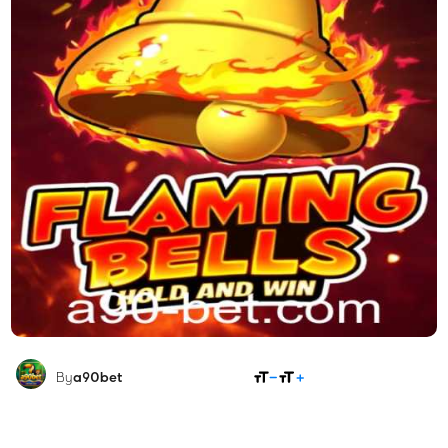
COMPARTILHAR
By
a90bet