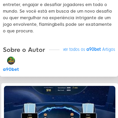
entreter, engajar e desafiar jogadores em todo o
mundo. Se você está em busca de um novo desafio
ou quer mergulhar na experiência intrigante de um
jogo envolvente, flamingbells pode ser exatamente
o que procura.
Sobre o Autor
ver todos os
a90bet
Artigos
a90bet